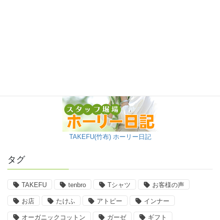
TAKEFU(竹布) ホーリー日記
タグ
TAKEFU
tenbro
Tシャツ
お客様の声
お店
たけふ
アトピー
インナー
オーガニックコットン
ガーゼ
ギフト