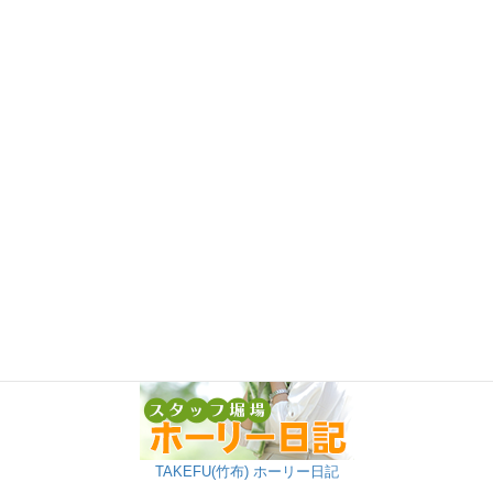
TAKEFU(竹布) ホーリー日記