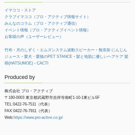
イマココ・ストア
クラブイマココ（プロ・アクティブ情報サイト）
みんなのコラム（プロ・アクティブ通信）
イベント情報（プロ・アクティブイベント情報）
お客様の声（ユーザーレビュー）
竹布
・
月のしずく
・
エムズシステム波動スピーカー
・
無添加 にんじん
ジュース
・
愛犬・愛猫のPET STANCE
・
髪と地肌に優しいヘアケア 髪
萌(HATSUMOE)
・
CACTI
Produced by
株式会社 プロ・アクティブ
〒180-0003 東京都武蔵野市吉祥寺南町1-10-1東ビル5F
TEL:0422-76-7511（代表）
FAX:0422-76-7911（代表）
Web:
https://www.pro-active.co.jp/