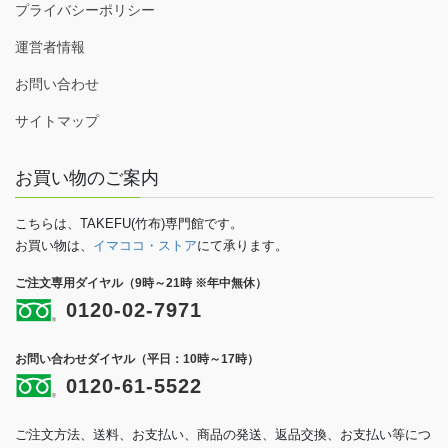
プライバシーポリシー
運営者情報
お問い合わせ
サイトマップ
お買い物のご案内
こちらは、TAKEFU(竹布)専門館です。
お買い物は、
イマココ・ストア
にて承ります。
ご注文専用ダイヤル（9時～21時 ※年中無休）
0120-02-7971
お問い合わせダイヤル（平日：10時～17時）
0120-61-5522
ご注文方法、送料、お支払い、商品の発送、返品交換、お支払い等につ