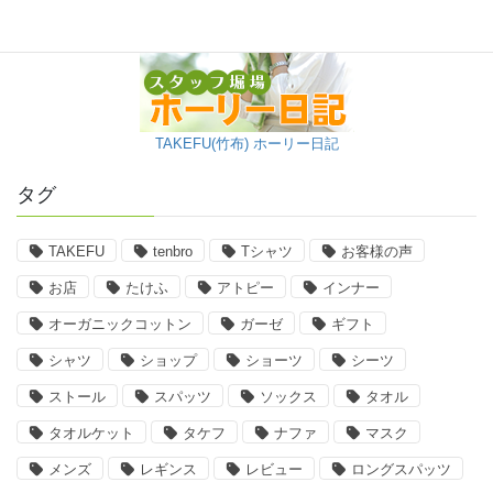
TAKEFU(竹布) ホーリー日記
タグ
TAKEFU
tenbro
Tシャツ
お客様の声
お店
たけふ
アトピー
インナー
オーガニックコットン
ガーゼ
ギフト
シャツ
ショップ
ショーツ
シーツ
ストール
スパッツ
ソックス
タオル
タオルケット
タケフ
ナファ
マスク
メンズ
レギンス
レビュー
ロングスパッツ