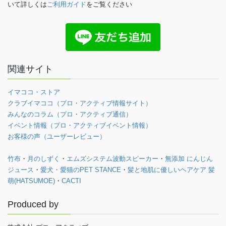
いて詳しくは
ご利用ガイド
をご覧ください
関連サイト
イマココ・ストア
クラブイマココ（プロ・アクティブ情報サイト）
みんなのコラム（プロ・アクティブ通信）
イベント情報（プロ・アクティブイベント情報）
お客様の声（ユーザーレビュー）
竹布
・
月のしずく
・
エムズシステム波動スピーカー
・
無添加 にんじん
ジュース
・
愛犬・愛猫のPET STANCE
・
髪と地肌に優しいヘアケア 髪
萌(HATSUMOE)
・
CACTI
Produced by