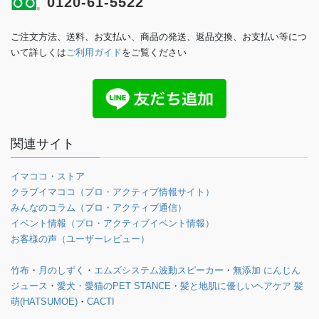
0120-61-5522
ご注文方法、送料、お支払い、商品の発送、返品交換、お支払い等につ
いて詳しくは
ご利用ガイド
をご覧ください
関連サイト
イマココ・ストア
クラブイマココ（プロ・アクティブ情報サイト）
みんなのコラム（プロ・アクティブ通信）
イベント情報（プロ・アクティブイベント情報）
お客様の声（ユーザーレビュー）
竹布
・
月のしずく
・
エムズシステム波動スピーカー
・
無添加 にんじん
ジュース
・
愛犬・愛猫のPET STANCE
・
髪と地肌に優しいヘアケア 髪
萌(HATSUMOE)
・
CACTI