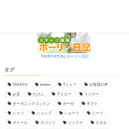
TAKEFU(竹布) ホーリー日記
タグ
TAKEFU
tenbro
Tシャツ
お客様の声
お店
たけふ
アトピー
インナー
オーガニックコットン
ガーゼ
ギフト
シャツ
ショップ
ショーツ
シーツ
ストール
スパッツ
ソックス
タオル