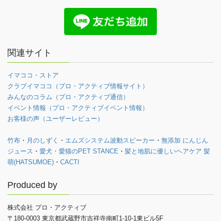
関連サイト
イマココ・ストア
クラブイマココ（プロ・アクティブ情報サイト）
みんなのコラム（プロ・アクティブ通信）
イベント情報（プロ・アクティブイベント情報）
お客様の声（ユーザーレビュー）
竹布
・
月のしずく
・
エムズシステム波動スピーカー
・
無添加 にんじん
ジュース
・
愛犬・愛猫のPET STANCE
・
髪と地肌に優しいヘアケア 髪
萌(HATSUMOE)
・
CACTI
Produced by
株式会社 プロ・アクティブ
〒180-0003 東京都武蔵野市吉祥寺南町1-10-1東ビル5F