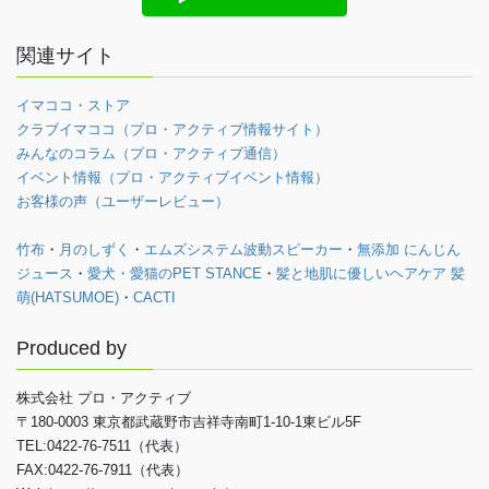
関連サイト
イマココ・ストア
クラブイマココ（プロ・アクティブ情報サイト）
みんなのコラム（プロ・アクティブ通信）
イベント情報（プロ・アクティブイベント情報）
お客様の声（ユーザーレビュー）
竹布
・
月のしずく
・
エムズシステム波動スピーカー
・
無添加 にんじん
ジュース
・
愛犬・愛猫のPET STANCE
・
髪と地肌に優しいヘアケア 髪
萌(HATSUMOE)
・
CACTI
Produced by
株式会社 プロ・アクティブ
〒180-0003 東京都武蔵野市吉祥寺南町1-10-1東ビル5F
TEL:0422-76-7511（代表）
FAX:0422-76-7911（代表）