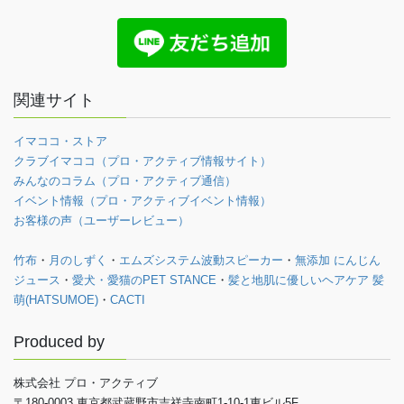
関連サイト
イマココ・ストア
クラブイマココ（プロ・アクティブ情報サイト）
みんなのコラム（プロ・アクティブ通信）
イベント情報（プロ・アクティブイベント情報）
お客様の声（ユーザーレビュー）
竹布
・
月のしずく
・
エムズシステム波動スピーカー
・
無添加 にんじん
ジュース
・
愛犬・愛猫のPET STANCE
・
髪と地肌に優しいヘアケア 髪
萌(HATSUMOE)
・
CACTI
Produced by
株式会社 プロ・アクティブ
〒180-0003 東京都武蔵野市吉祥寺南町1-10-1東ビル5F