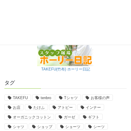
TAKEFU(竹布) ホーリー日記
タグ
TAKEFU
tenbro
Tシャツ
お客様の声
お店
たけふ
アトピー
インナー
オーガニックコットン
ガーゼ
ギフト
シャツ
ショップ
ショーツ
シーツ