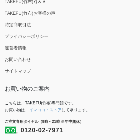
TAKEFU(竹布)Ｑ＆Ａ
TAKEFU(竹布)お客様の声
特定商取引法
プライバシーポリシー
運営者情報
お問い合わせ
サイトマップ
お買い物のご案内
こちらは、TAKEFU(竹布)専門館です。
お買い物は、
イマココ・ストア
にて承ります。
ご注文専用ダイヤル（9時～21時 ※年中無休）
0120-02-7971