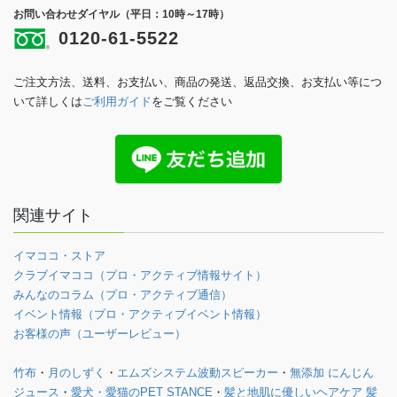
お問い合わせダイヤル（平日：10時～17時）
0120-61-5522
ご注文方法、送料、お支払い、商品の発送、返品交換、お支払い等につ
いて詳しくは
ご利用ガイド
をご覧ください
関連サイト
イマココ・ストア
クラブイマココ（プロ・アクティブ情報サイト）
みんなのコラム（プロ・アクティブ通信）
イベント情報（プロ・アクティブイベント情報）
お客様の声（ユーザーレビュー）
竹布
・
月のしずく
・
エムズシステム波動スピーカー
・
無添加 にんじん
ジュース
・
愛犬・愛猫のPET STANCE
・
髪と地肌に優しいヘアケア 髪