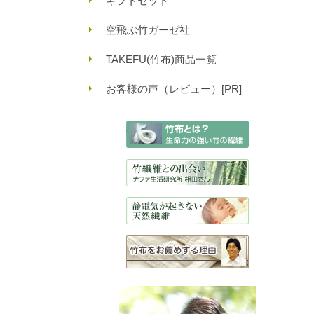
ギフトセット
空飛ぶ竹ガーゼ社
TAKEFU(竹布)商品一覧
お客様の声（レビュー）[PR]