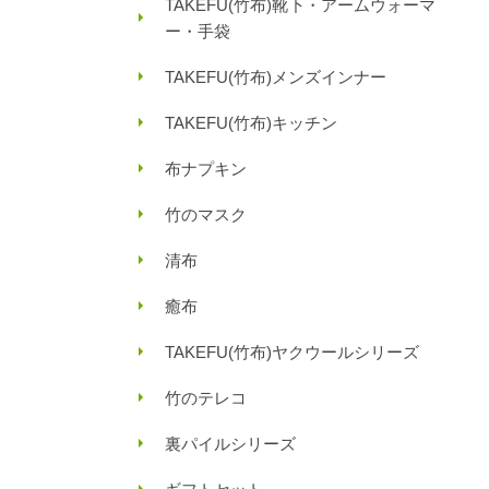
TAKEFU(竹布)靴下・アームウォーマ
ー・手袋
TAKEFU(竹布)メンズインナー
TAKEFU(竹布)キッチン
布ナプキン
竹のマスク
清布
癒布
TAKEFU(竹布)ヤクウールシリーズ
竹のテレコ
裏パイルシリーズ