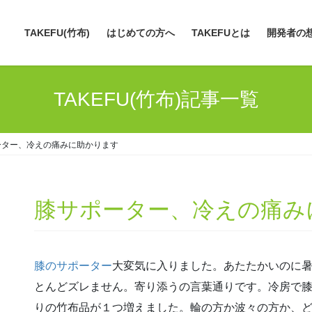
TAKEFU(竹布)
はじめての方へ
TAKEFUとは
開発者の
TAKEFU(竹布)記事一覧
ーター、冷えの痛みに助かります
膝サポーター、冷えの痛み
膝のサポーター
大変気に入りました。あたたかいのに
とんどズレません。寄り添うの言葉通りです。冷房で
りの竹布品が１つ増えました。輪の方か波々の方か、