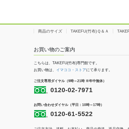
商品のサイズ
TAKEFU(竹布)Ｑ＆Ａ
TAK
お買い物のご案内
こちらは、TAKEFU(竹布)専門館です。
お買い物は、
イマココ・ストア
にて承ります。
ご注文専用ダイヤル（9時～21時 ※年中無休）
0120-02-7971
お問い合わせダイヤル（平日：10時～17時）
0120-61-5522
ご注文方法、送料、お支払い、商品の発送、返品交換、