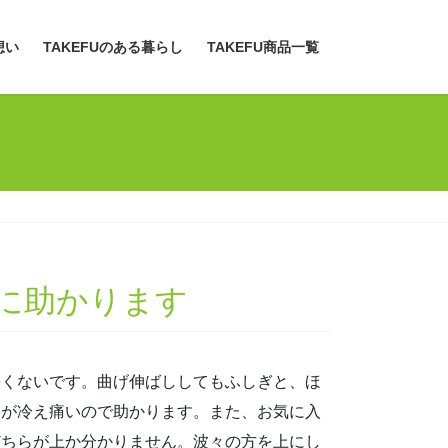
想い
TAKEFUのある暮らし
TAKEFU商品一覧
に助かります
暑くないです。曲げ伸ばししてもふしぎと、ほ
膝が冷え痛いので助かります。また、お気に入
どちらが上か分かりません。波々の方を上にし