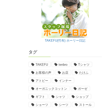
TAKEFU(竹布) ホーリー日記
タグ
TAKEFU
tenbro
Tシャツ
お客様の声
お店
たけふ
アトピー
インナー
オーガニックコットン
ガーゼ
ギフト
シャツ
ショップ
ショーツ
シーツ
ストール