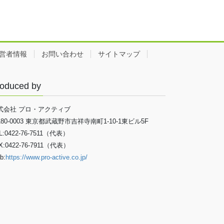
営者情報
お問い合わせ
サイトマップ
oduced by
式会社 プロ・アクティブ
180-0003 東京都武蔵野市吉祥寺南町1-10-1東ビル5F
L:0422-76-7511（代表）
X:0422-76-7911（代表）
b:
https://www.pro-active.co.jp/