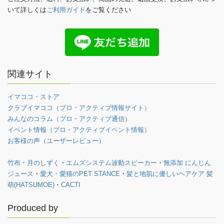
いて詳しくは
ご利用ガイド
をご覧ください
関連サイト
イマココ・ストア
クラブイマココ（プロ・アクティブ情報サイト）
みんなのコラム（プロ・アクティブ通信）
イベント情報（プロ・アクティブイベント情報）
お客様の声（ユーザーレビュー）
竹布
・
月のしずく
・
エムズシステム波動スピーカー
・
無添加 にんじん
ジュース
・
愛犬・愛猫のPET STANCE
・
髪と地肌に優しいヘアケア 髪
萌(HATSUMOE)
・
CACTI
Produced by