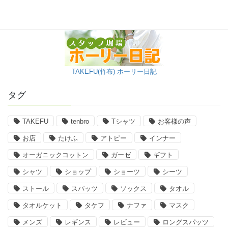
TAKEFU(竹布) ホーリー日記
タグ
TAKEFU
tenbro
Tシャツ
お客様の声
お店
たけふ
アトピー
インナー
オーガニックコットン
ガーゼ
ギフト
シャツ
ショップ
ショーツ
シーツ
ストール
スパッツ
ソックス
タオル
タオルケット
タケフ
ナファ
マスク
メンズ
レギンス
レビュー
ロングスパッツ