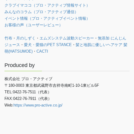
クラブイマココ（プロ・アクティブ情報サイト）
みんなのコラム（プロ・アクティブ通信）
イベント情報（プロ・アクティブイベント情報）
お客様の声（ユーザーレビュー）
竹布
・
月のしずく
・
エムズシステム波動スピーカー
・
無添加 にんじん
ジュース
・
愛犬・愛猫のPET STANCE
・
髪と地肌に優しいヘアケア 髪
萌(HATSUMOE)
・
CACTI
Produced by
株式会社 プロ・アクティブ
〒180-0003 東京都武蔵野市吉祥寺南町1-10-1東ビル5F
TEL:0422-76-7511（代表）
FAX:0422-76-7911（代表）
Web:
https://www.pro-active.co.jp/