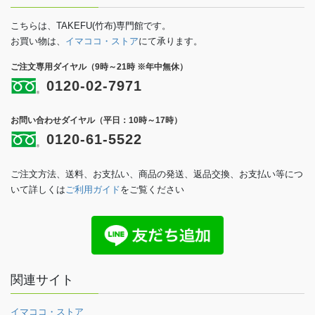
こちらは、TAKEFU(竹布)専門館です。
お買い物は、
イマココ・ストア
にて承ります。
ご注文専用ダイヤル（9時～21時 ※年中無休）
0120-02-7971
お問い合わせダイヤル（平日：10時～17時）
0120-61-5522
ご注文方法、送料、お支払い、商品の発送、返品交換、お支払い等につ
いて詳しくは
ご利用ガイド
をご覧ください
関連サイト
イマココ・ストア