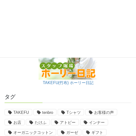
TAKEFU(竹布) ホーリー日記
タグ
TAKEFU
tenbro
Tシャツ
お客様の声
お店
たけふ
アトピー
インナー
オーガニックコットン
ガーゼ
ギフト