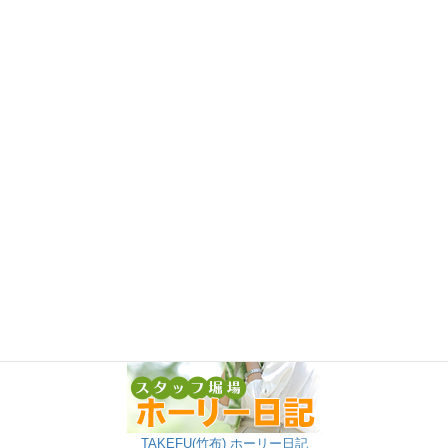
TAKEFU(竹布) ホーリー日記