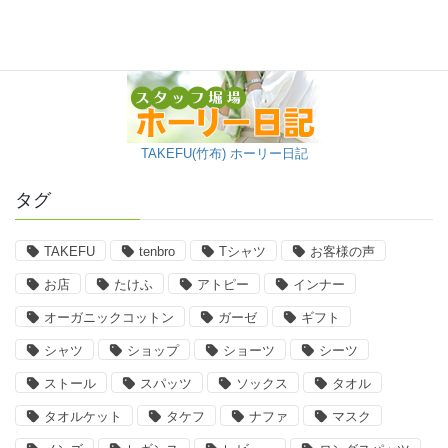
TAKEFU(竹布) ホーリー日記
タグ
TAKEFU
tenbro
Tシャツ
お客様の声
お店
たけふ
アトピー
インナー
オーガニックコットン
ガーゼ
ギフト
シャツ
ショップ
ショーツ
シーツ
ストール
スパッツ
ソックス
タオル
タオルケット
タケフ
ナファ
マスク