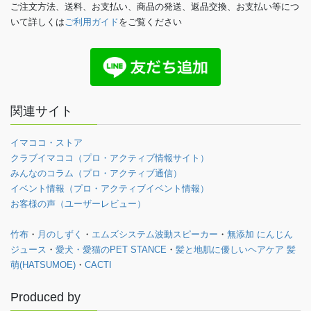
ご注文方法、送料、お支払い、商品の発送、返品交換、お支払い等につ
いて詳しくは
ご利用ガイド
をご覧ください
関連サイト
イマココ・ストア
クラブイマココ（プロ・アクティブ情報サイト）
みんなのコラム（プロ・アクティブ通信）
イベント情報（プロ・アクティブイベント情報）
お客様の声（ユーザーレビュー）
竹布
・
月のしずく
・
エムズシステム波動スピーカー
・
無添加 にんじん
ジュース
・
愛犬・愛猫のPET STANCE
・
髪と地肌に優しいヘアケア 髪
萌(HATSUMOE)
・
CACTI
Produced by