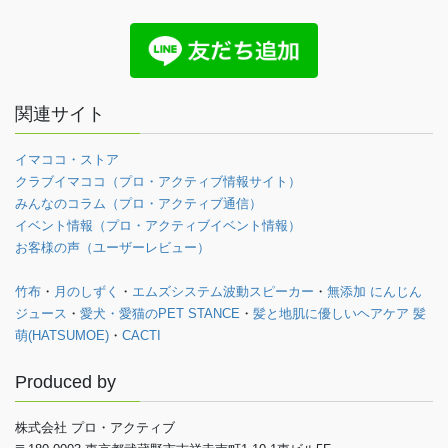
関連サイト
イマココ・ストア
クラブイマココ（プロ・アクティブ情報サイト）
みんなのコラム（プロ・アクティブ通信）
イベント情報（プロ・アクティブイベント情報）
お客様の声（ユーザーレビュー）
竹布
・
月のしずく
・
エムズシステム波動スピーカー
・
無添加 にんじん
ジュース
・
愛犬・愛猫のPET STANCE
・
髪と地肌に優しいヘアケア 髪
萌(HATSUMOE)
・
CACTI
Produced by
株式会社 プロ・アクティブ