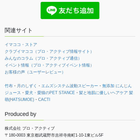
関連サイト
イマココ・ストア
クラブイマココ（プロ・アクティブ情報サイト）
みんなのコラム（プロ・アクティブ通信）
イベント情報（プロ・アクティブイベント情報）
お客様の声（ユーザーレビュー）
竹布
・
月のしずく
・
エムズシステム波動スピーカー
・
無添加 にんじん
ジュース
・
愛犬・愛猫のPET STANCE
・
髪と地肌に優しいヘアケア 髪
萌(HATSUMOE)
・
CACTI
Produced by
株式会社 プロ・アクティブ
〒180-0003 東京都武蔵野市吉祥寺南町1-10-1東ビル5F