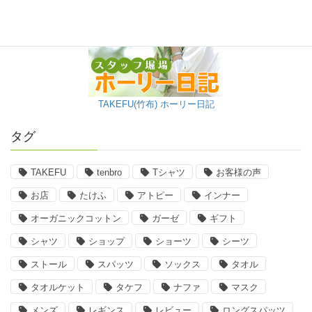
TAKEFU(竹布) ホーリー日記
タグ
TAKEFU
tenbro
Tシャツ
お客様の声
お店
たけふ
アトピー
インナー
オーガニックコットン
ガーゼ
ギフト
シャツ
ショップ
ショーツ
シーツ
ストール
スパッツ
ソックス
タオル
タオルケット
タケフ
ナファ
マスク
メンズ
レギンス
レビュー
ロングスパッツ