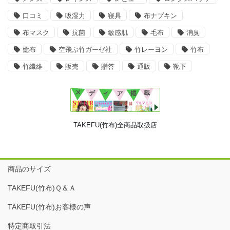
口コミ
吸湿力
寝具
布ナプキン
布マスク
抗菌
敏感肌
毛布
消臭
癒布
空飛ぶ竹ガーゼ社
竹レーヨン
竹布
竹繊維
販売
贈答
通販
靴下
TAKEFU(竹布)全商品取扱店
商品のサイズ
TAKEFU(竹布)Ｑ＆Ａ
TAKEFU(竹布)お客様の声
特定商取引法