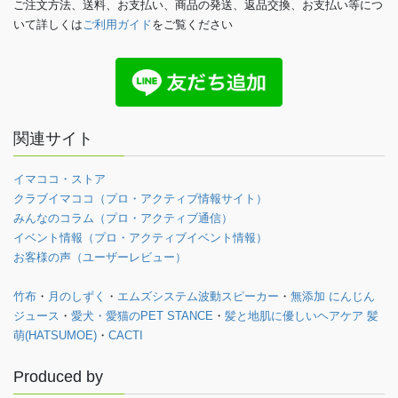
ご注文方法、送料、お支払い、商品の発送、返品交換、お支払い等につ
いて詳しくは
ご利用ガイド
をご覧ください
関連サイト
イマココ・ストア
クラブイマココ（プロ・アクティブ情報サイト）
みんなのコラム（プロ・アクティブ通信）
イベント情報（プロ・アクティブイベント情報）
お客様の声（ユーザーレビュー）
竹布
・
月のしずく
・
エムズシステム波動スピーカー
・
無添加 にんじん
ジュース
・
愛犬・愛猫のPET STANCE
・
髪と地肌に優しいヘアケア 髪
萌(HATSUMOE)
・
CACTI
Produced by