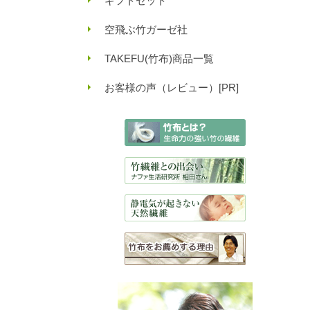
ギフトセット
空飛ぶ竹ガーゼ社
TAKEFU(竹布)商品一覧
お客様の声（レビュー）[PR]