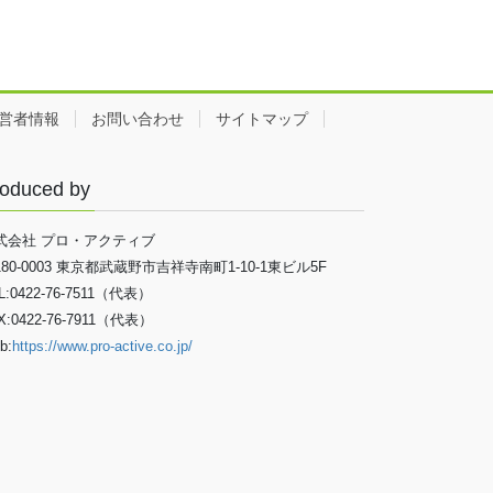
営者情報
お問い合わせ
サイトマップ
oduced by
式会社 プロ・アクティブ
180-0003 東京都武蔵野市吉祥寺南町1-10-1東ビル5F
L:0422-76-7511（代表）
X:0422-76-7911（代表）
b:
https://www.pro-active.co.jp/