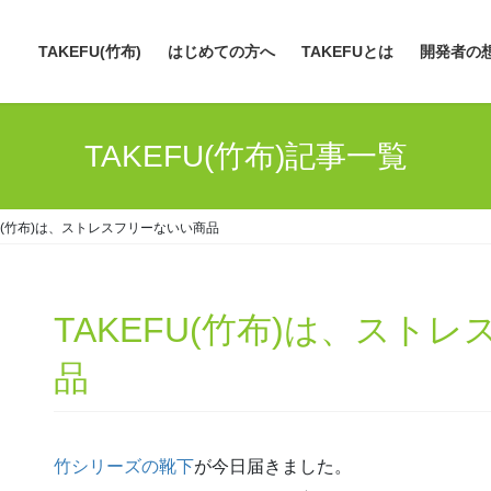
TAKEFU(竹布)
はじめての方へ
TAKEFUとは
開発者の
TAKEFU(竹布)記事一覧
FU(竹布)は、ストレスフリーないい商品
TAKEFU(竹布)は、スト
品
竹シリーズの靴下
が今日届きました。