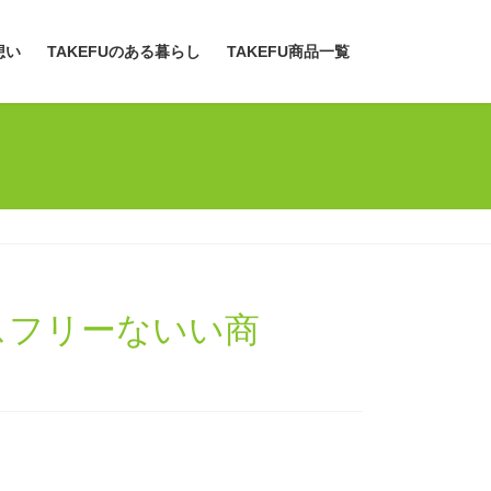
想い
TAKEFUのある暮らし
TAKEFU商品一覧
レスフリーないい商