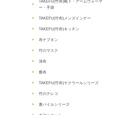
TAKEFU(竹布)靴下・アームウォーマ
ー・手袋
TAKEFU(竹布)メンズインナー
TAKEFU(竹布)キッチン
布ナプキン
竹のマスク
清布
癒布
TAKEFU(竹布)ヤクウールシリーズ
竹のテレコ
裏パイルシリーズ