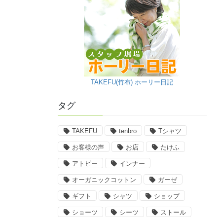
TAKEFU(竹布) ホーリー日記
タグ
TAKEFU
tenbro
Tシャツ
お客様の声
お店
たけふ
アトピー
インナー
オーガニックコットン
ガーゼ
ギフト
シャツ
ショップ
ショーツ
シーツ
ストール