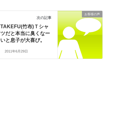
お客様の声
次の記事
TAKEFU(竹布)Ｔシャ
ツだと本当に臭くなー
いと息子が大喜び。
2011年6月29日