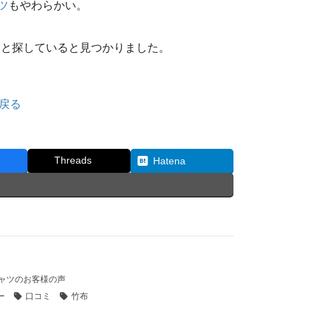
ツ
もやわらかい。
をと探していると見つかりました。
戻る
Threads
Hatena
ャツのお客様の声
ー
口コミ
竹布