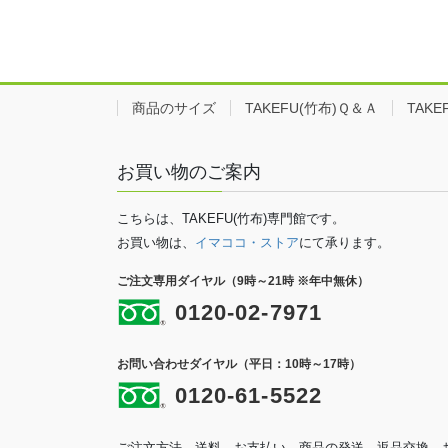
商品のサイズ
TAKEFU(竹布)Ｑ＆Ａ
TAK
お買い物のご案内
こちらは、TAKEFU(竹布)専門館です。
お買い物は、
イマココ・ストア
にて承ります。
ご注文専用ダイヤル（9時～21時 ※年中無休）
0120-02-7971
お問い合わせダイヤル（平日：10時～17時）
0120-61-5522
ご注文方法、送料、お支払い、商品の発送、返品交換、