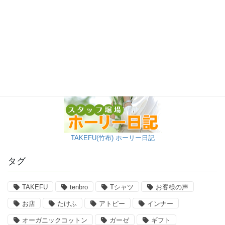
TAKEFU(竹布) ホーリー日記
タグ
TAKEFU
tenbro
Tシャツ
お客様の声
お店
たけふ
アトピー
インナー
オーガニックコットン
ガーゼ
ギフト