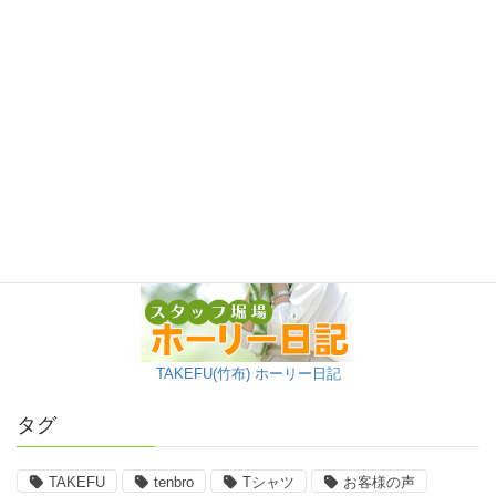
TAKEFU(竹布) ホーリー日記
タグ
TAKEFU
tenbro
Tシャツ
お客様の声