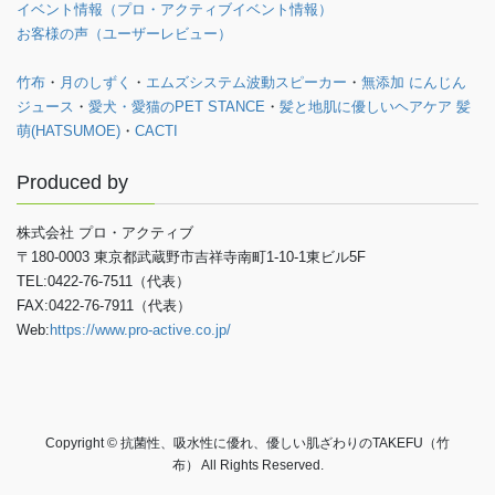
イベント情報（プロ・アクティブイベント情報）
お客様の声（ユーザーレビュー）
竹布
・
月のしずく
・
エムズシステム波動スピーカー
・
無添加 にんじん
ジュース
・
愛犬・愛猫のPET STANCE
・
髪と地肌に優しいヘアケア 髪
萌(HATSUMOE)
・
CACTI
Produced by
株式会社 プロ・アクティブ
〒180-0003 東京都武蔵野市吉祥寺南町1-10-1東ビル5F
TEL:0422-76-7511（代表）
FAX:0422-76-7911（代表）
Web:
https://www.pro-active.co.jp/
Copyright © 抗菌性、吸水性に優れ、優しい肌ざわりのTAKEFU（竹
布） All Rights Reserved.