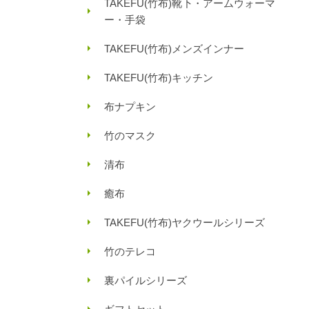
TAKEFU(竹布)靴下・アームウォーマ
ー・手袋
TAKEFU(竹布)メンズインナー
TAKEFU(竹布)キッチン
布ナプキン
竹のマスク
清布
癒布
TAKEFU(竹布)ヤクウールシリーズ
竹のテレコ
裏パイルシリーズ