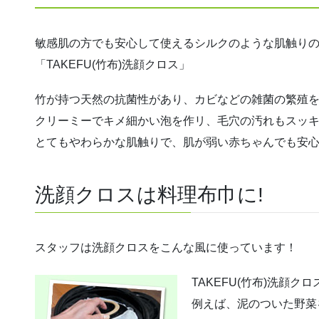
敏感肌の方でも安心して使えるシルクのような肌触り
「TAKEFU(竹布)洗顔クロス」
竹が持つ天然の抗菌性があり、カビなどの雑菌の繁殖
クリーミーでキメ細かい泡を作リ、毛穴の汚れもスッ
とてもやわらかな肌触りで、肌が弱い赤ちゃんでも安
洗顔クロスは料理布巾に!
スタッフは洗顔クロスをこんな風に使っています！
TAKEFU(竹布)洗顔
例えば、泥のついた野菜