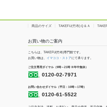
商品のサイズ
TAKEFU(竹布)Ｑ＆Ａ
TAK
お買い物のご案内
こちらは、TAKEFU(竹布)専門館です。
お買い物は、
イマココ・ストア
にて承ります。
ご注文専用ダイヤル（9時～21時 ※年中無休）
0120-02-7971
お問い合わせダイヤル（平日：10時～17時）
0120-61-5522
ご注文方法、送料、お支払い、商品の発送、返品交換、