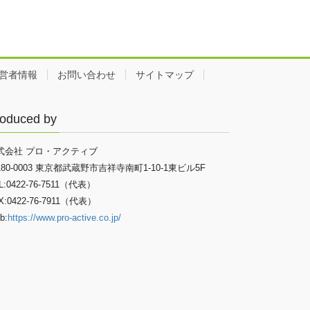
営者情報
お問い合わせ
サイトマップ
oduced by
式会社 プロ・アクティブ
180-0003 東京都武蔵野市吉祥寺南町1-10-1東ビル5F
L:0422-76-7511（代表）
X:0422-76-7911（代表）
b:
https://www.pro-active.co.jp/