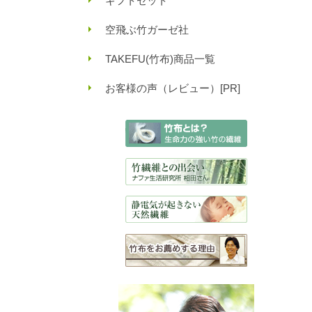
ギフトセット
空飛ぶ竹ガーゼ社
TAKEFU(竹布)商品一覧
お客様の声（レビュー）[PR]