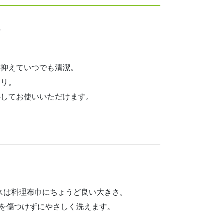
の
を抑えていつでも清潔。
キリ。
心してお使いいただけます。
クロスは料理布巾にちょうど良い大きさ。
を傷つけずにやさしく洗えます。