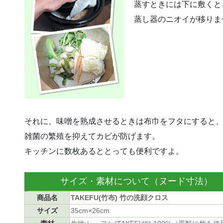
蒸すときには下に敷くと
蒸し器のニオイが移りま
それに、味噌を熟成させるときは布巾をフタにすると
雑菌の繁殖を抑えてカビが防げます。
キッチンに数枚あるととっても便利ですよ。
サイズ・素材について（ヌード寸法）
商品名
TAKEFU(竹布) 竹の洗顔クロス
サイズ
35cm×26cm