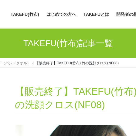
TAKEFU(竹布)
はじめての方へ
TAKEFUとは
開発者の
TAKEFU(竹布)記事一覧
ンカチ（ハンドタオル）
【販売終了】TAKEFU(竹布) 竹の洗顔クロス(NF08)
【販売終了】TAKEFU(竹布)
の洗顔クロス(NF08)