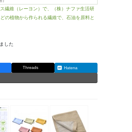
使用）
ルロース繊維（レーヨン）で、（株）ナファ生活研
などの植物から作られる繊維で、石油を原料と
ました
Threads
Hatena