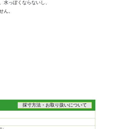
、水っぽくならないし、
せん。
、
採寸方法・お取り扱いについて