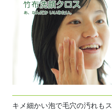
キメ細かい泡で毛穴の汚れも