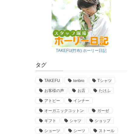
TAKEFU(竹布) ホーリー日記
タグ
TAKEFU
tenbro
Tシャツ
お客様の声
お店
たけふ
アトピー
インナー
オーガニックコットン
ガーゼ
ギフト
シャツ
ショップ
ショーツ
シーツ
ストール