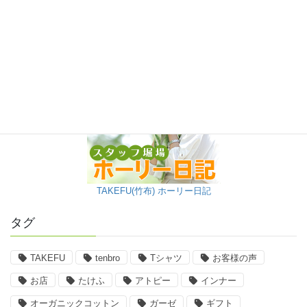
TAKEFU(竹布) ホーリー日記
タグ
TAKEFU
tenbro
Tシャツ
お客様の声
お店
たけふ
アトピー
インナー
オーガニックコットン
ガーゼ
ギフト