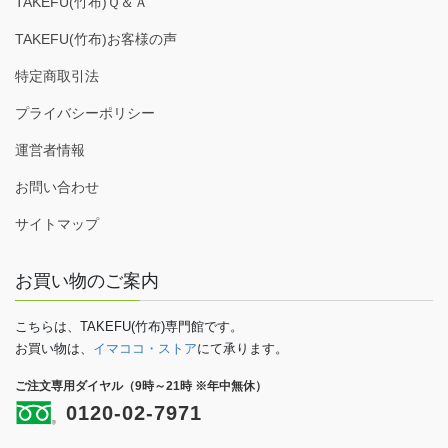
TAKEFU(竹布)Ｑ＆Ａ
TAKEFU(竹布)お客様の声
特定商取引法
プライバシーポリシー
運営者情報
お問い合わせ
サイトマップ
お買い物のご案内
こちらは、TAKEFU(竹布)専門館です。
お買い物は、
イマココ・ストア
にて承ります。
ご注文専用ダイヤル（9時～21時 ※年中無休）
0120-02-7971