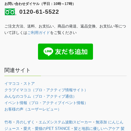
お問い合わせダイヤル（平日：10時～17時）
0120-61-5522
ご注文方法、送料、お支払い、商品の発送、返品交換、お支払い等につ
いて詳しくは
ご利用ガイド
をご覧ください
関連サイト
イマココ・ストア
クラブイマココ（プロ・アクティブ情報サイト）
みんなのコラム（プロ・アクティブ通信）
イベント情報（プロ・アクティブイベント情報）
お客様の声（ユーザーレビュー）
竹布
・
月のしずく
・
エムズシステム波動スピーカー
・
無添加 にんじん
ジュース
・
愛犬・愛猫のPET STANCE
・
髪と地肌に優しいヘアケア 髪