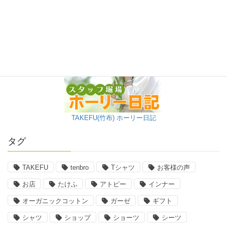
TAKEFU(竹布) ホーリー日記
タグ
TAKEFU
tenbro
Tシャツ
お客様の声
お店
たけふ
アトピー
インナー
オーガニックコットン
ガーゼ
ギフト
シャツ
ショップ
ショーツ
シーツ