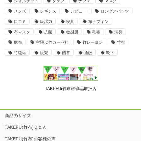
タオルケット
タケフ
ナファ
マスク
メンズ
レギンス
レビュー
ロングスパッツ
口コミ
吸湿力
寝具
布ナプキン
布マスク
抗菌
敏感肌
毛布
消臭
癒布
空飛ぶ竹ガーゼ社
竹レーヨン
竹布
竹繊維
販売
贈答
通販
靴下
TAKEFU(竹布)全商品取扱店
商品のサイズ
TAKEFU(竹布)Ｑ＆Ａ
TAKEFU(竹布)お客様の声