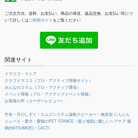
ご注文方法、送料、お支払い、商品の発送、返品交換、お支払い等につ
いて詳しくは
ご利用ガイド
をご覧ください
関連サイト
イマココ・ストア
クラブイマココ（プロ・アクティブ情報サイト）
みんなのコラム（プロ・アクティブ通信）
イベント情報（プロ・アクティブイベント情報）
お客様の声（ユーザーレビュー）
竹布
・
月のしずく
・
エムズシステム波動スピーカー
・
無添加 にんじん
ジュース
・
愛犬・愛猫のPET STANCE
・
髪と地肌に優しいヘアケア 髪
萌(HATSUMOE)
・
CACTI