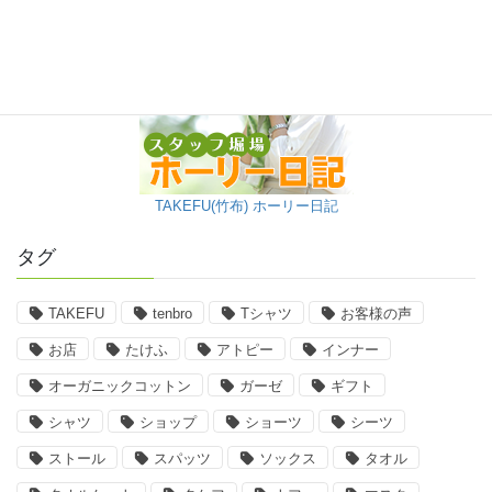
TAKEFU(竹布) ホーリー日記
タグ
TAKEFU
tenbro
Tシャツ
お客様の声
お店
たけふ
アトピー
インナー
オーガニックコットン
ガーゼ
ギフト
シャツ
ショップ
ショーツ
シーツ
ストール
スパッツ
ソックス
タオル