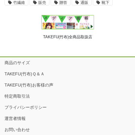
竹繊維
販売
贈答
通販
靴下
TAKEFU(竹布)全商品取扱店
商品のサイズ
TAKEFU(竹布)Ｑ＆Ａ
TAKEFU(竹布)お客様の声
特定商取引法
プライバシーポリシー
運営者情報
お問い合わせ