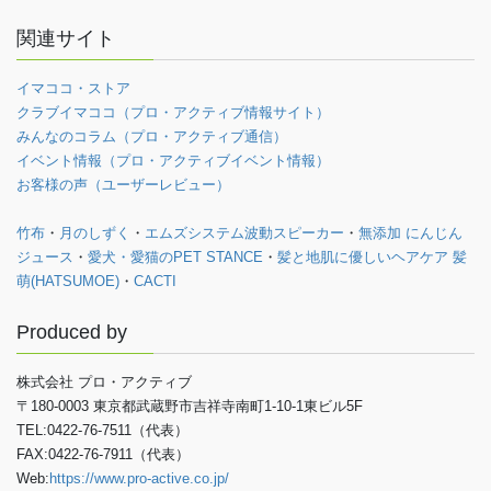
関連サイト
イマココ・ストア
クラブイマココ（プロ・アクティブ情報サイト）
みんなのコラム（プロ・アクティブ通信）
イベント情報（プロ・アクティブイベント情報）
お客様の声（ユーザーレビュー）
竹布
・
月のしずく
・
エムズシステム波動スピーカー
・
無添加 にんじん
ジュース
・
愛犬・愛猫のPET STANCE
・
髪と地肌に優しいヘアケア 髪
萌(HATSUMOE)
・
CACTI
Produced by
株式会社 プロ・アクティブ
〒180-0003 東京都武蔵野市吉祥寺南町1-10-1東ビル5F
TEL:0422-76-7511（代表）
FAX:0422-76-7911（代表）
Web:
https://www.pro-active.co.jp/