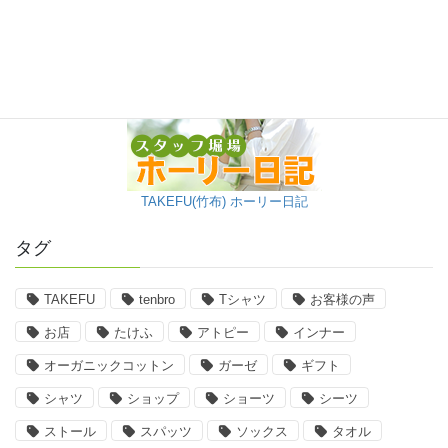
TAKEFU(竹布) ホーリー日記
タグ
TAKEFU
tenbro
Tシャツ
お客様の声
お店
たけふ
アトピー
インナー
オーガニックコットン
ガーゼ
ギフト
シャツ
ショップ
ショーツ
シーツ
ストール
スパッツ
ソックス
タオル