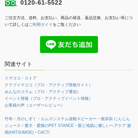
0120-61-5522
ご注文方法、送料、お支払い、商品の発送、返品交換、お支払い等につ
いて詳しくは
ご利用ガイド
をご覧ください
関連サイト
イマココ・ストア
クラブイマココ（プロ・アクティブ情報サイト）
みんなのコラム（プロ・アクティブ通信）
イベント情報（プロ・アクティブイベント情報）
お客様の声（ユーザーレビュー）
竹布
・
月のしずく
・
エムズシステム波動スピーカー
・
無添加 にんじん
ジュース
・
愛犬・愛猫のPET STANCE
・
髪と地肌に優しいヘアケア 髪
萌(HATSUMOE)
・
CACTI