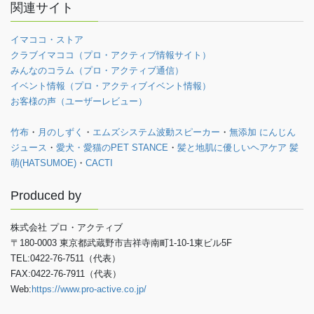
関連サイト
イマココ・ストア
クラブイマココ（プロ・アクティブ情報サイト）
みんなのコラム（プロ・アクティブ通信）
イベント情報（プロ・アクティブイベント情報）
お客様の声（ユーザーレビュー）
竹布
・
月のしずく
・
エムズシステム波動スピーカー
・
無添加 にんじん
ジュース
・
愛犬・愛猫のPET STANCE
・
髪と地肌に優しいヘアケア 髪
萌(HATSUMOE)
・
CACTI
Produced by
株式会社 プロ・アクティブ
〒180-0003 東京都武蔵野市吉祥寺南町1-10-1東ビル5F
TEL:0422-76-7511（代表）
FAX:0422-76-7911（代表）
Web:
https://www.pro-active.co.jp/