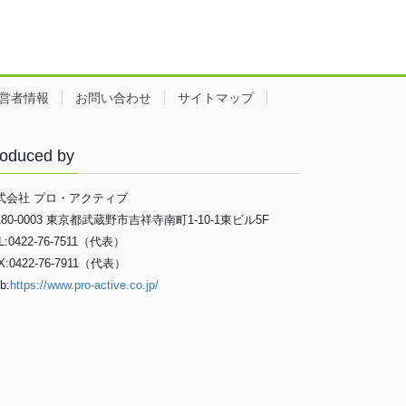
営者情報
お問い合わせ
サイトマップ
oduced by
式会社 プロ・アクティブ
180-0003 東京都武蔵野市吉祥寺南町1-10-1東ビル5F
L:0422-76-7511（代表）
X:0422-76-7911（代表）
b:
https://www.pro-active.co.jp/