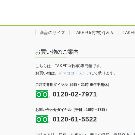
商品のサイズ
TAKEFU(竹布)Ｑ＆Ａ
TAK
お買い物のご案内
こちらは、TAKEFU(竹布)専門館です。
お買い物は、
イマココ・ストア
にて承ります。
ご注文専用ダイヤル（9時～21時 ※年中無休）
0120-02-7971
お問い合わせダイヤル（平日：10時～17時）
0120-61-5522
ご注文方法、送料、お支払い、商品の発送、返品交換、