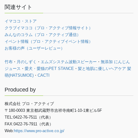
関連サイト
イマココ・ストア
クラブイマココ（プロ・アクティブ情報サイト）
みんなのコラム（プロ・アクティブ通信）
イベント情報（プロ・アクティブイベント情報）
お客様の声（ユーザーレビュー）
竹布
・
月のしずく
・
エムズシステム波動スピーカー
・
無添加 にんじん
ジュース
・
愛犬・愛猫のPET STANCE
・
髪と地肌に優しいヘアケア 髪
萌(HATSUMOE)
・
CACTI
Produced by
株式会社 プロ・アクティブ
〒180-0003 東京都武蔵野市吉祥寺南町1-10-1東ビル5F
TEL:0422-76-7511（代表）
FAX:0422-76-7911（代表）
Web:
https://www.pro-active.co.jp/