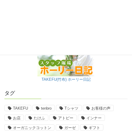
TAKEFU(竹布) ホーリー日記
タグ
TAKEFU
tenbro
Tシャツ
お客様の声
お店
たけふ
アトピー
インナー
オーガニックコットン
ガーゼ
ギフト