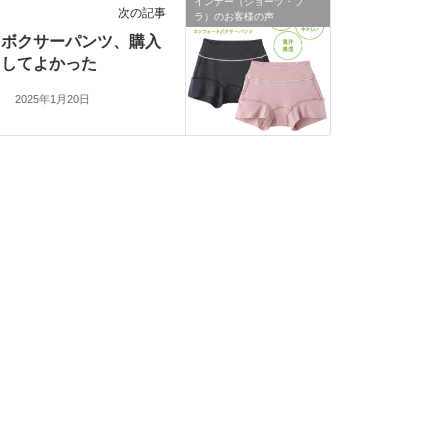
インナー（ショーツ・ブ
次の記事
ラ）のお客様の声
ボクサーパンツ、購入
してよかった
2025年1月20日