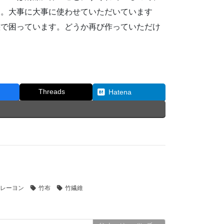
す。大事に大事に使わせていただいています
態で困っています。どうか再び作っていただけ
Threads
Hatena
レーヨン
竹布
竹繊維