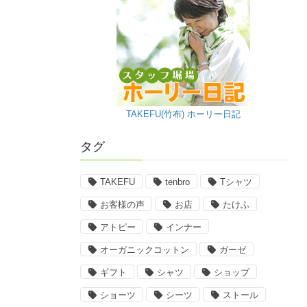
TAKEFU(竹布) ホーリー日記
タグ
TAKEFU
tenbro
Tシャツ
お客様の声
お店
たけふ
アトピー
インナー
オーガニックコットン
ガーゼ
ギフト
シャツ
ショップ
ショーツ
シーツ
ストール