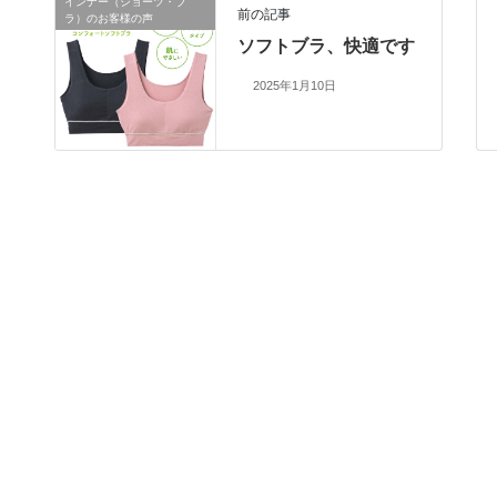
インナー（ショーツ・ブ
前の記事
ラ）のお客様の声
ソフトブラ、快適です
2025年1月10日