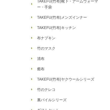
TAKEFU(竹布)靴下・アームウォーマ
ー・手袋
TAKEFU(竹布)メンズインナー
TAKEFU(竹布)キッチン
布ナプキン
竹のマスク
清布
癒布
TAKEFU(竹布)ヤクウールシリーズ
竹のテレコ
裏パイルシリーズ