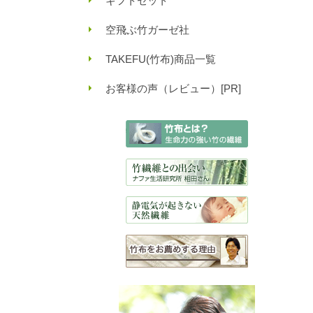
ギフトセット
空飛ぶ竹ガーゼ社
TAKEFU(竹布)商品一覧
お客様の声（レビュー）[PR]