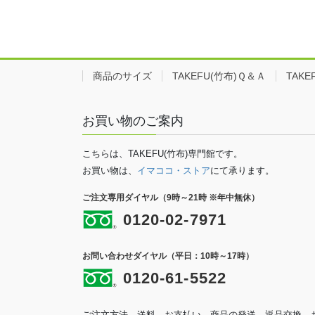
商品のサイズ
TAKEFU(竹布)Ｑ＆Ａ
TAK
お買い物のご案内
こちらは、TAKEFU(竹布)専門館です。
お買い物は、
イマココ・ストア
にて承ります。
ご注文専用ダイヤル（9時～21時 ※年中無休）
0120-02-7971
お問い合わせダイヤル（平日：10時～17時）
0120-61-5522
ご注文方法、送料、お支払い、商品の発送、返品交換、