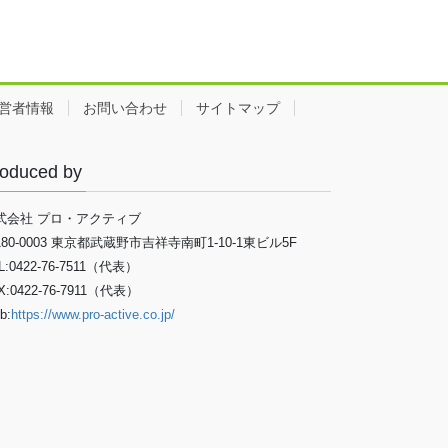
営者情報
お問い合わせ
サイトマップ
oduced by
式会社 プロ・アクティブ
180-0003 東京都武蔵野市吉祥寺南町1-10-1東ビル5F
L:0422-76-7511（代表）
X:0422-76-7911（代表）
b:
https://www.pro-active.co.jp/