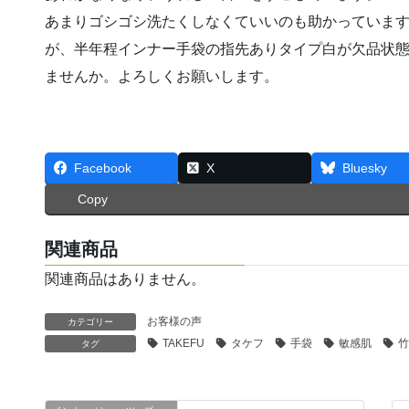
あまりゴシゴシ洗たくしなくていいのも助かっていま
が、半年程インナー手袋の指先ありタイプ白が欠品状
ませんか。よろしくお願いします。
Facebook
X
Bluesky
Copy
関連商品
関連商品はありません。
お客様の声
カテゴリー
TAKEFU
タケフ
手袋
敏感肌
竹
タグ