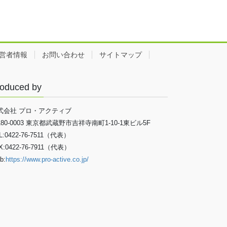
営者情報
お問い合わせ
サイトマップ
oduced by
式会社 プロ・アクティブ
180-0003 東京都武蔵野市吉祥寺南町1-10-1東ビル5F
L:0422-76-7511（代表）
X:0422-76-7911（代表）
b:
https://www.pro-active.co.jp/