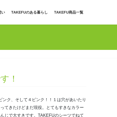
想い
TAKEFUのある暮らし
TAKEFU商品一覧
です！
ピンク、そして４ピンク！！１は穴があいたり
なってきたけどまだ現役。とてもすきなカラー
じで大すきです。TAKEFUのシーツでねて