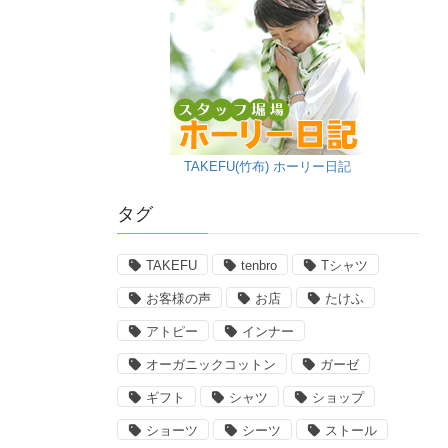
TAKEFU(竹布) ホーリー日記
タグ
TAKEFU
tenbro
Tシャツ
お客様の声
お店
たけふ
アトピー
インナー
オーガニックコットン
ガーゼ
ギフト
シャツ
ショップ
ショーツ
シーツ
ストール