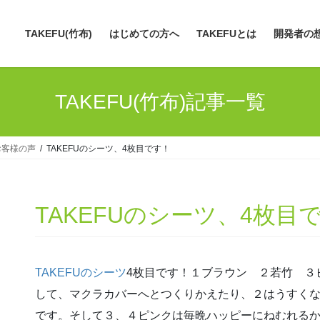
TAKEFU(竹布)
はじめての方へ
TAKEFUとは
開発者の
TAKEFU(竹布)記事一覧
お客様の声
TAKEFUのシーツ、4枚目です！
TAKEFUのシーツ、4枚目
TAKEFUのシーツ
4枚目です！１ブラウン ２若竹 ３
して、マクラカバーへとつくりかえたり、２はうすく
です。そして３、４ピンクは毎晩ハッピーにねむれるかん