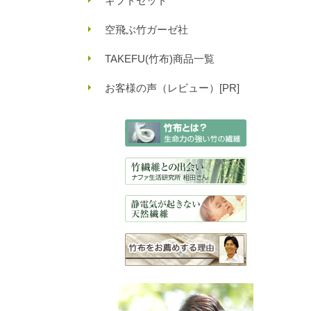
ギフトセット
空飛ぶ竹ガーゼ社
TAKEFU(竹布)商品一覧
お客様の声（レビュー）[PR]