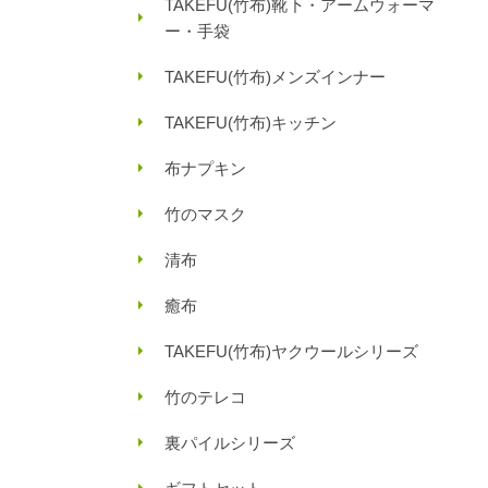
TAKEFU(竹布)靴下・アームウォーマ
ー・手袋
TAKEFU(竹布)メンズインナー
TAKEFU(竹布)キッチン
布ナプキン
竹のマスク
清布
癒布
TAKEFU(竹布)ヤクウールシリーズ
竹のテレコ
裏パイルシリーズ