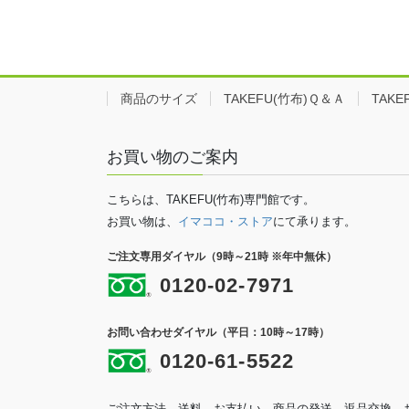
商品のサイズ
TAKEFU(竹布)Ｑ＆Ａ
TAK
お買い物のご案内
こちらは、TAKEFU(竹布)専門館です。
お買い物は、
イマココ・ストア
にて承ります。
ご注文専用ダイヤル（9時～21時 ※年中無休）
0120-02-7971
お問い合わせダイヤル（平日：10時～17時）
0120-61-5522
ご注文方法、送料、お支払い、商品の発送、返品交換、