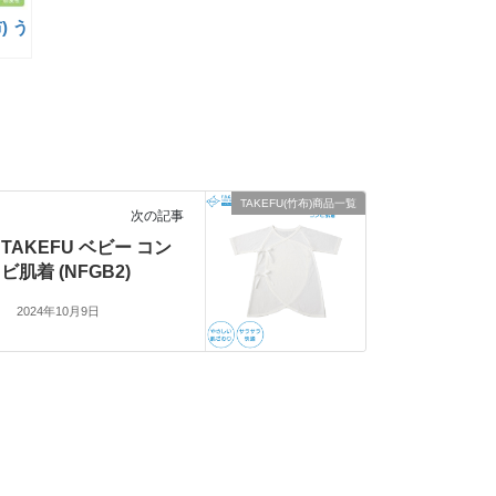
) う
TAKEFU(竹布)商品一覧
次の記事
TAKEFU ベビー コン
ビ肌着 (NFGB2)
2024年10月9日