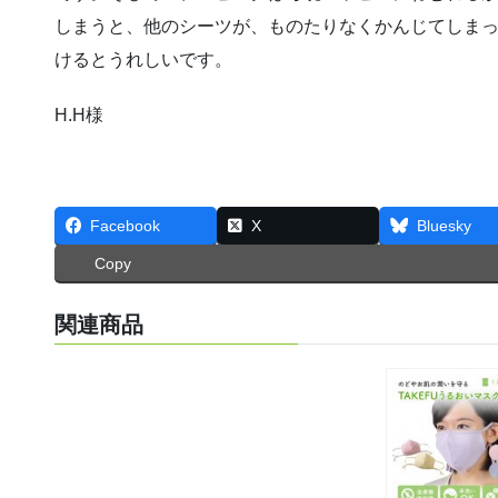
しまうと、他のシーツが、ものたりなくかんじてしま
けるとうれしいです。
H.H様
Facebook
X
Bluesky
Copy
関連商品