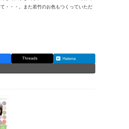
って・・・。また若竹のお色もつくっていただ
Threads
Hatena