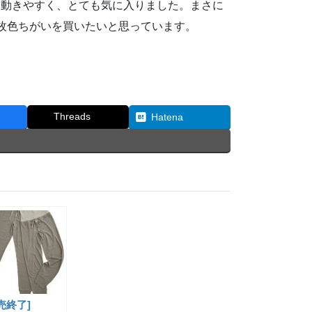
も動きやすく、とても気に入りました。まさに
枚色ちがいを買いたいと思っています。
Threads
Hatena
売終了]