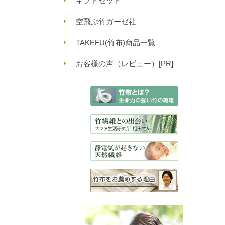
ギフトセット
空飛ぶ竹ガーゼ社
TAKEFU(竹布)商品一覧
お客様の声（レビュー）[PR]