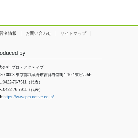
営者情報
お問い合わせ
サイトマップ
oduced by
式会社 プロ・アクティブ
180-0003 東京都武蔵野市吉祥寺南町1-10-1東ビル5F
L:0422-76-7511（代表）
X:0422-76-7911（代表）
b:
https://www.pro-active.co.jp/