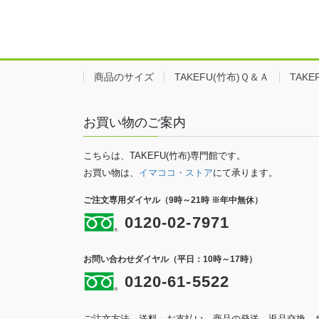
商品のサイズ
TAKEFU(竹布)Ｑ＆Ａ
TAK
お買い物のご案内
こちらは、TAKEFU(竹布)専門館です。
お買い物は、
イマココ・ストア
にて承ります。
ご注文専用ダイヤル（9時～21時 ※年中無休）
0120-02-7971
お問い合わせダイヤル（平日：10時～17時）
0120-61-5522
ご注文方法、送料、お支払い、商品の発送、返品交換、