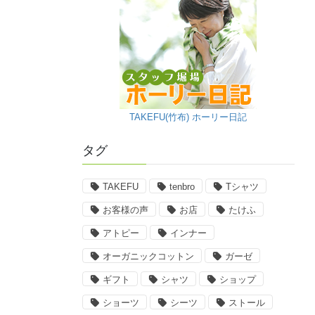
TAKEFU(竹布) ホーリー日記
タグ
TAKEFU
tenbro
Tシャツ
お客様の声
お店
たけふ
アトピー
インナー
オーガニックコットン
ガーゼ
ギフト
シャツ
ショップ
ショーツ
シーツ
ストール