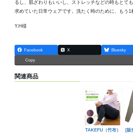
るし、肌ざわりもいいし、ストレッチなどの時もとて
求めていた日常ウェアです。洗たく時のために、もう1
Y.H様
Facebook
X
Bluesky
Copy
関連商品
TAKEFU（竹布）
[販