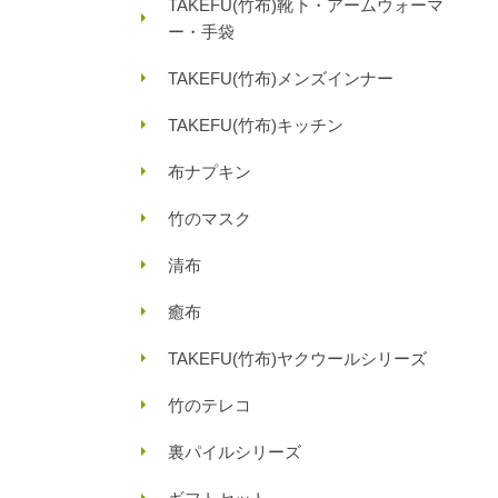
TAKEFU(竹布)靴下・アームウォーマ
ー・手袋
TAKEFU(竹布)メンズインナー
TAKEFU(竹布)キッチン
布ナプキン
竹のマスク
清布
癒布
TAKEFU(竹布)ヤクウールシリーズ
竹のテレコ
裏パイルシリーズ