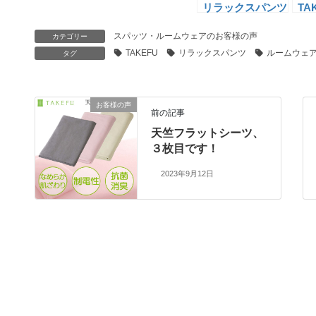
リラックスパンツ
TA
(NFRPL)
ラ
スパッツ・ルームウェアのお客様の声
(NF
カテゴリー
TAKEFU
リラックスパンツ
ルームウェ
タグ
お客様の声
前の記事
天竺フラットシーツ、
３枚目です！
2023年9月12日