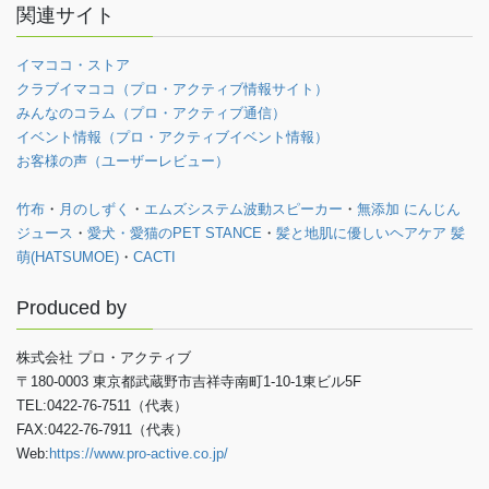
関連サイト
イマココ・ストア
クラブイマココ（プロ・アクティブ情報サイト）
みんなのコラム（プロ・アクティブ通信）
イベント情報（プロ・アクティブイベント情報）
お客様の声（ユーザーレビュー）
竹布
・
月のしずく
・
エムズシステム波動スピーカー
・
無添加 にんじん
ジュース
・
愛犬・愛猫のPET STANCE
・
髪と地肌に優しいヘアケア 髪
萌(HATSUMOE)
・
CACTI
Produced by
株式会社 プロ・アクティブ
〒180-0003 東京都武蔵野市吉祥寺南町1-10-1東ビル5F
TEL:0422-76-7511（代表）
FAX:0422-76-7911（代表）
Web:
https://www.pro-active.co.jp/