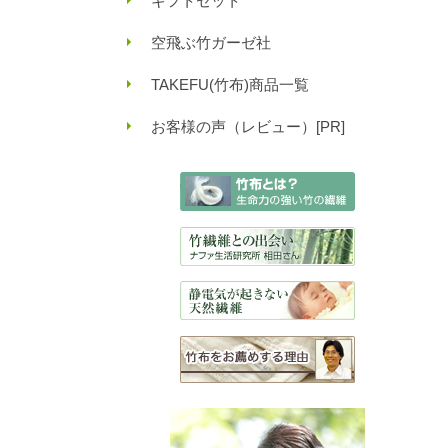
ギフトセット
空飛ぶ竹ガーゼ社
TAKEFU(竹布)商品一覧
お客様の声（レビュー）[PR]