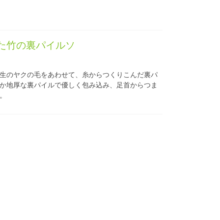
った竹の裏パイルソ
生のヤクの毛をあわせて、糸からつくりこんだ裏パ
か地厚な裏パイルで優しく包み込み、足首からつま
。