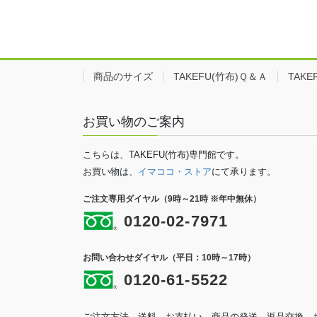
商品のサイズ
TAKEFU(竹布)Ｑ＆Ａ
TAK
お買い物のご案内
こちらは、TAKEFU(竹布)専門館です。
お買い物は、
イマココ・ストア
にて承ります。
ご注文専用ダイヤル（9時～21時 ※年中無休）
0120-02-7971
お問い合わせダイヤル（平日：10時～17時）
0120-61-5522
ご注文方法、送料、お支払い、商品の発送、返品交換、