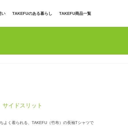
想い
TAKEFUのある暮らし
TAKEFU商品一覧
布）サイドスリット
よく着られる、TAKEFU（竹布）の長袖Tシャツで