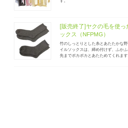
す。
[販売終了]ヤクの毛を使
ックス（NFPMG）
竹のしっとりとした糸とあたたかな野
イルソックスは、締め付けず、ふかふ
先までポカポカとあたためてくれます