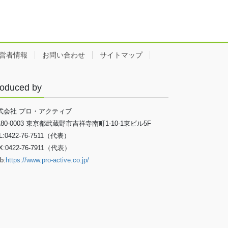
営者情報
お問い合わせ
サイトマップ
oduced by
式会社 プロ・アクティブ
180-0003 東京都武蔵野市吉祥寺南町1-10-1東ビル5F
L:0422-76-7511（代表）
X:0422-76-7911（代表）
b:
https://www.pro-active.co.jp/