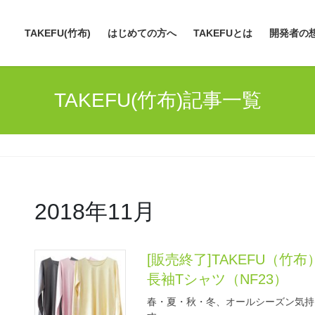
TAKEFU(竹布)
はじめての方へ
TAKEFUとは
開発者の
TAKEFU(竹布)記事一覧
2018年11月
[販売終了]TAKEFU（竹
長袖Tシャツ（NF23）
春・夏・秋・冬、オールシーズン気持ち