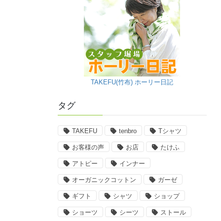
TAKEFU(竹布) ホーリー日記
タグ
TAKEFU
tenbro
Tシャツ
お客様の声
お店
たけふ
アトピー
インナー
オーガニックコットン
ガーゼ
ギフト
シャツ
ショップ
ショーツ
シーツ
ストール