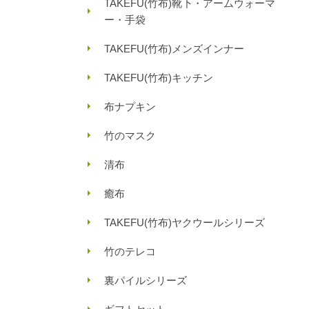
TAKEFU(竹布)靴下・アームウォーマ
ー・手袋
TAKEFU(竹布)メンズインナー
TAKEFU(竹布)キッチン
布ナプキン
竹のマスク
清布
癒布
TAKEFU(竹布)ヤクウールシリーズ
竹のテレコ
裏パイルシリーズ