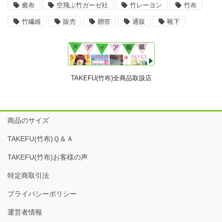
癒布
空飛ぶ竹ガーゼ社
竹レーヨン
竹布
竹繊維
販売
贈答
通販
靴下
TAKEFU(竹布)全商品取扱店
商品のサイズ
TAKEFU(竹布)Ｑ＆Ａ
TAKEFU(竹布)お客様の声
特定商取引法
プライバシーポリシー
運営者情報