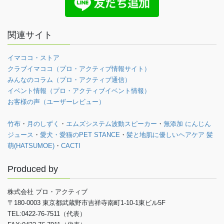
関連サイト
イマココ・ストア
クラブイマココ（プロ・アクティブ情報サイト）
みんなのコラム（プロ・アクティブ通信）
イベント情報（プロ・アクティブイベント情報）
お客様の声（ユーザーレビュー）
竹布
・
月のしずく
・
エムズシステム波動スピーカー
・
無添加 にんじん
ジュース
・
愛犬・愛猫のPET STANCE
・
髪と地肌に優しいヘアケア 髪
萌(HATSUMOE)
・
CACTI
Produced by
株式会社 プロ・アクティブ
〒180-0003 東京都武蔵野市吉祥寺南町1-10-1東ビル5F
TEL:0422-76-7511（代表）