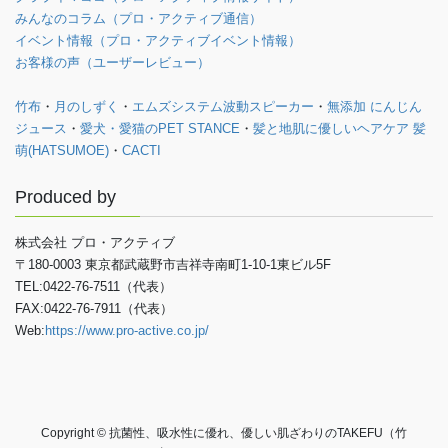
みんなのコラム（プロ・アクティブ通信）
イベント情報（プロ・アクティブイベント情報）
お客様の声（ユーザーレビュー）
竹布
・
月のしずく
・
エムズシステム波動スピーカー
・
無添加 にんじん
ジュース
・
愛犬・愛猫のPET STANCE
・
髪と地肌に優しいヘアケア 髪
萌(HATSUMOE)
・
CACTI
Produced by
株式会社 プロ・アクティブ
〒180-0003 東京都武蔵野市吉祥寺南町1-10-1東ビル5F
TEL:0422-76-7511（代表）
FAX:0422-76-7911（代表）
Web:
https://www.pro-active.co.jp/
Copyright © 抗菌性、吸水性に優れ、優しい肌ざわりのTAKEFU（竹