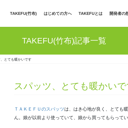
TAKEFU(竹布)
はじめての方へ
TAKEFUとは
開発者の
TAKEFU(竹布)記事一覧
ツ、とても暖かいです
スパッツ、とても暖かいで
ＴＡＫＥＦＵのスパッツ
は、はき心地が良く、とても
ん。娘が以前より使っていて、娘から買ってもらって