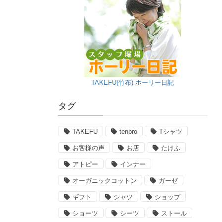
TAKEFU(竹布) ホーリー日記
タグ
TAKEFU
tenbro
Tシャツ
お客様の声
お店
たけふ
アトピー
インナー
オーガニックコットン
ガーゼ
ギフト
シャツ
ショップ
ショーツ
シーツ
ストール