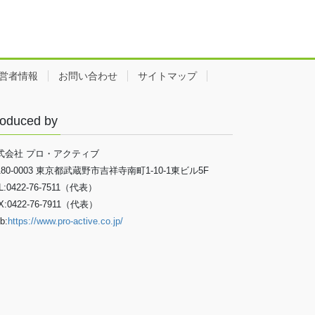
営者情報
お問い合わせ
サイトマップ
oduced by
式会社 プロ・アクティブ
180-0003 東京都武蔵野市吉祥寺南町1-10-1東ビル5F
L:0422-76-7511（代表）
X:0422-76-7911（代表）
b:
https://www.pro-active.co.jp/