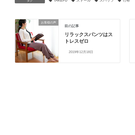
TAKEFU
ストール
スパッツ
竹布
タグ
お客様の声
前の記事
リラックスパンツはス
トレスゼロ
2019年12月18日