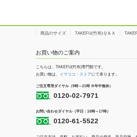
商品のサイズ
TAKEFU(竹布)Ｑ＆Ａ
TAK
お買い物のご案内
こちらは、TAKEFU(竹布)専門館です。
お買い物は、
イマココ・ストア
にて承ります。
ご注文専用ダイヤル（9時～21時 ※年中無休）
0120-02-7971
お問い合わせダイヤル（平日：10時～17時）
0120-61-5522
ご注文方法、送料、お支払い、商品の発送、返品交換、