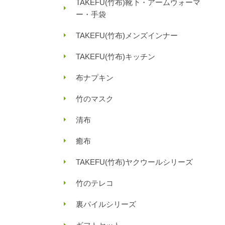
TAKEFU(竹布)靴下・アームウォーマ
ー・手袋
TAKEFU(竹布)メンズインナー
TAKEFU(竹布)キッチン
布ナプキン
竹のマスク
清布
癒布
TAKEFU(竹布)ヤクウールシリーズ
竹のテレコ
裏パイルシリーズ