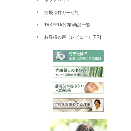
ギフトセット
空飛ぶ竹ガーゼ社
TAKEFU(竹布)商品一覧
お客様の声（レビュー）[PR]