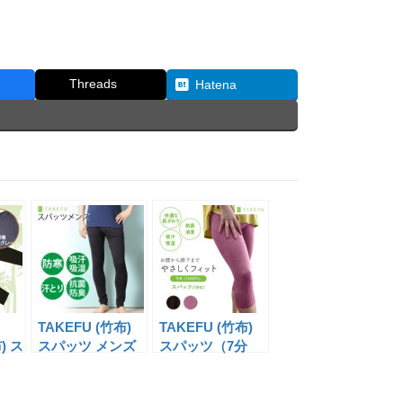
Threads
Hatena
TAKEFU (竹布)
TAKEFU (竹布)
) ス
スパッツ メンズ
スパッツ（7分
ン
(NF524)
丈）(NF525)